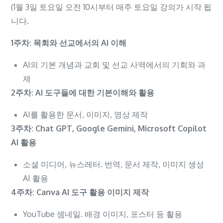
(1월 3일 토요일 오전 10시부터 매주 토요일 강의가 시작 됩
니다.
1
주차
:
목회와
선교에서의
AI
이해
AI의 기본 개념과 교회 및 선교 사역에서의 기회와 과
제
2
주차
:
AI
도구들에 대한 기본이해와 활용
AI를 활용한 문서, 이미지, 영상 제작
3
주차
: Chat GPT, Google Gemini,
Microsoft Copilot
A
I
활용
소셜 미디어, 뉴스레터. 번역, 문서 제작, 이미지 생성
AI 활용
4
주차
:
Canva AI
도구 활용 이미지 제작
YouTube 셈네일. 배경 이미지, 포스터 등 활용