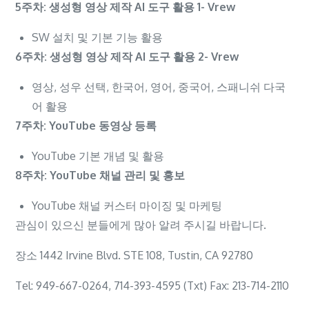
5
주차
:
생성형 영상 제작
AI 도구 활용 1-
V
rew
SW 설치 및 기본 기능 활용
6
주차
:
생성형 영상 제작
AI 도구 활용 2-
V
rew
영상, 성우 선택, 한국어, 영어, 중국어, 스패니쉬 다국
어 활용
7
주차
:
YouTube
동영상 등록
YouTube 기본 개념 및 활용
8
주차
:
YouTube
채널 관리 및 홍보
YouTube 채널 커스터 마이징 및 마케팅
관심이 있으신 분들에게 많아 알려 주시길 바랍니다.
장소 1442 Irvine Blvd. STE 108, Tustin, CA 92780
Tel: 949-667-0264, 714-393-4595 (Txt) Fax: 213-714-2110