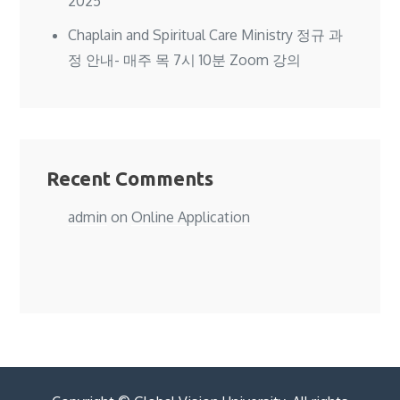
2025
Chaplain and Spiritual Care Ministry 정규 과
정 안내- 매주 목 7시 10분 Zoom 강의
Recent Comments
admin
on
Online Application