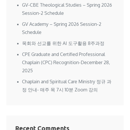
GV-CBE Theological Studies – Spring 2026
Session-2 Schedule
GV Academy – Spring 2026 Session-2
Schedule
목회와 선교를 위한 AI 도구활용 8주과정
CPE Graduate and Certified Professional
Chaplain (CPC) Recognition-December 28,
2025
Chaplain and Spiritual Care Ministry 정규 과
정 안내- 매주 목 7시 10분 Zoom 강의
Recent Comments