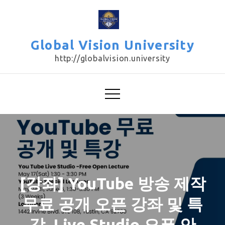
Skip
to
content
Global Vision University
http://globalvision.university
[강좌] YouTube 방송 제작
무료 공개 오픈 강좌 및 특
강, Live Studio 오픈 안